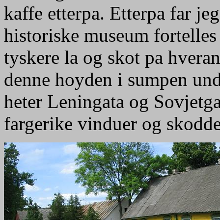
kaffe etterpa. Etterpa far j
historiske museum fortelles
tyskere la og skot pa hveran
denne hoyden i sumpen unde
heter Leningata og Sovjetga
fargerike vinduer og skodder.