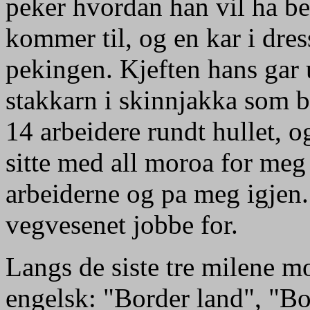
peker hvordan han vil ha be
kommer til, og en kar i dre
pekingen. Kjeften hans gar 
stakkarn i skinnjakka som bl
14 arbeidere rundt hullet, og
sitte med all moroa for meg
arbeiderne og pa meg igjen. 
vegvesenet jobbe for.
Langs de siste tre milene mo
engelsk: "Border land", "Bo