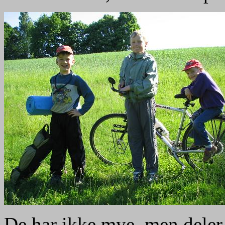
De har ikke mye, men deler r