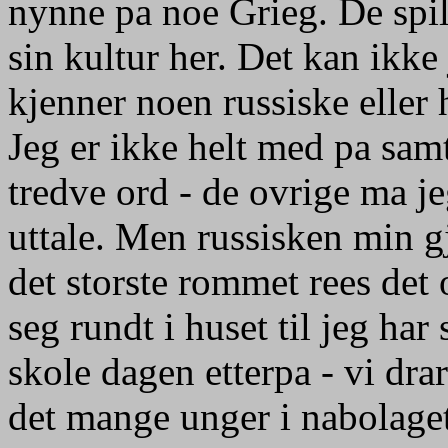
nynne pa noe Grieg. De spill
sin kultur her. Det kan ikk
kjenner noen russiske eller 
Jeg er ikke helt med pa samt
tredve ord - de ovrige ma j
uttale. Men russisken min g
det storste rommet rees det o
seg rundt i huset til jeg har
skole dagen etterpa - vi dra
det mange unger i nabolaget,