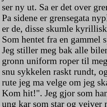
ser ny ut. Sa er det over gr
Pa sidene er grensegata nyp
er de, disse skumle kyrillis
Som hentet fra en gammel sp
Jeg stiller meg bak alle bil
gronn uniform roper til meg
snu sykkelen raskt rundt, o
rute jeg ma velge om jeg sk
Kom hit!". Jeg gjor som han
ung kar som star og veiver 