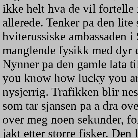
ikke helt hva de vil fortell
allerede. Tenker pa den li
hviterussiske ambassaden i 
manglende fysikk med dyr d
Nynner pa den gamle lata ti
you know how lucky you are
nysjerrig. Trafikken blir ne
som tar sjansen pa a dra ov
over meg noen sekunder, for
jakt etter storre fisker. Den