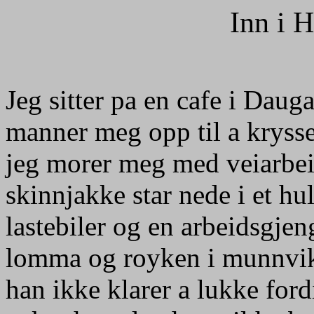
Inn i H
Jeg sitter pa en cafe i Daug
manner meg opp til a krysse
jeg morer meg med veiarbei
skinnjakke star nede i et hu
lastebiler og en arbeidsgje
lomma og royken i munnvi
han ikke klarer a lukke ford