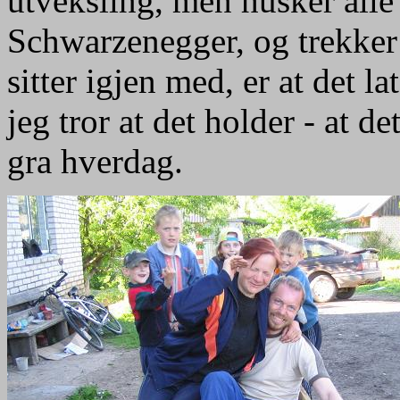
utveksling, men husker alle
Schwarzenegger, og trekker 
sitter igjen med, er at det la
jeg tror at det holder - at d
gra hverdag.