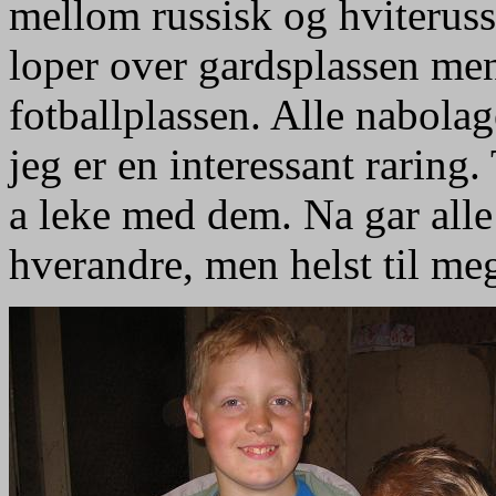
mellom russisk og hviterussis
loper over gardsplassen mens
fotballplassen. Alle nabolag
jeg er en interessant raring.
a leke med dem. Na gar alle
hverandre, men helst til me