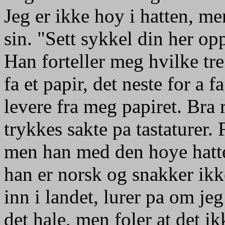
Jeg er ikke hoy i hatten, me
sin. "Sett sykkel din her o
Han forteller meg hvilke tre
fa et papir, det neste for a f
levere fra meg papiret. Bra r
trykkes sakte pa tastaturer.
men han med den hoye hatte
han er norsk og snakker ikke
inn i landet, lurer pa om je
det hale, men foler at det i