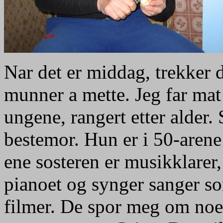
Nar det er middag, trekker 
munner a mette. Jeg far mat 
ungene, rangert etter alder. 
bestemor. Hun er i 50-arene
ene sosteren er musikklarer
pianoet og synger sanger so
filmer. De spor meg om noe