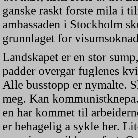
ganske raskt forste mila i t
ambassaden i Stockholm skul
grunnlaget for visumsoknad
Landskapet er en stor sump,
padder overgar fuglenes kvi
Alle busstopp er nymalte. Sk
meg. Kan kommunistknepa. P
en har kommet til arbeidern
er behagelig a sykle her. Li