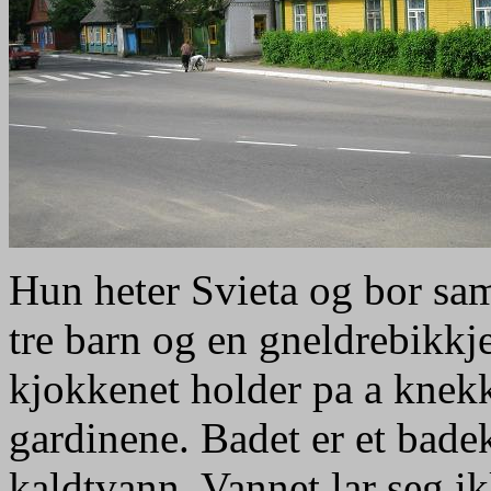
Hun heter Svieta og bor sa
tre barn og en gneldrebikkje
kjokkenet holder pa a knekk
gardinene. Badet er et bade
kaldtvann. Vannet lar seg ikk