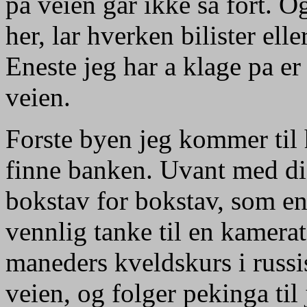
pa veien gar ikke sa fort. 
her, lar hverken bilister ell
Eneste jeg har a klage pa e
veien.
Forste byen jeg kommer til 
finne banken. Uvant med di
bokstav for bokstav, som en
vennlig tanke til en kamera
maneders kveldskurs i russ
veien, og folger pekinga til 