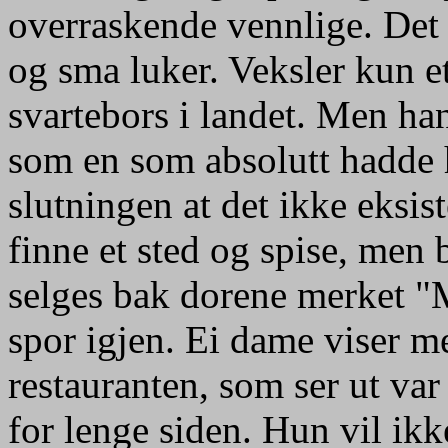
overraskende vennlige. Det 
og sma luker. Veksler kun et
svartebors i landet. Men ha
som en som absolutt hadde h
slutningen at det ikke eksist
finne et sted og spise, men 
selges bak dorene merket "
spor igjen. Ei dame viser m
restauranten, som ser ut var
for lenge siden. Hun vil ik