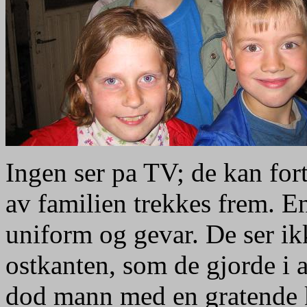
Ingen ser pa TV; de kan fort
av familien trekkes frem. E
uniform og gevar. De ser ikk
ostkanten, som de gjorde i 
dod mann med en gratende k