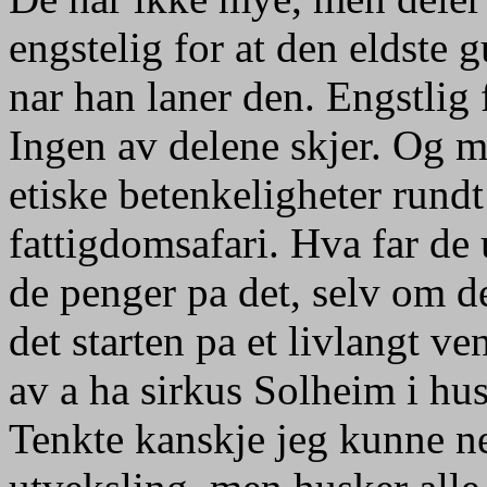
engstelig for at den eldste
nar han laner den. Engstlig
Ingen av delene skjer. Og mi
etiske betenkeligheter rund
fattigdomsafari. Hva far de 
de penger pa det, selv om d
det starten pa et livlangt 
av a ha sirkus Solheim i hus
Tenkte kanskje jeg kunne ne