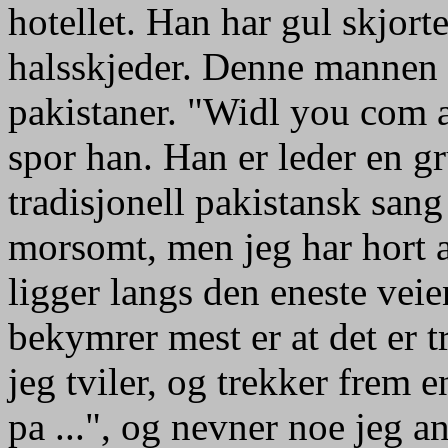
hotellet. Han har gul skjort
halsskjeder. Denne mannen 
pakistaner. "Widl you com
spor han. Han er leder en g
tradisjonell pakistansk san
morsomt, men jeg har hort a
ligger langs den eneste vei
bekymrer mest er at det er t
jeg tviler, og trekker frem 
pa ...", og nevner noe jeg an