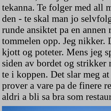
tekanna. Te folger med all 
den - te skal man jo selvfo
runde ansiktet pa en annen 
tommelen opp. Jeg nikker. D
kjott og poteter. Mens jeg sp
siden av bordet og strikker
te i koppen. Det slar meg a
prover a vare pa de finere r
aldri a bli sa bra som resta