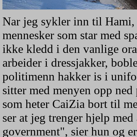
Nar jeg sykler inn til Hami,
mennesker som star med spad
ikke kledd i den vanlige or
arbeider i dressjakker, bob
politimenn hakker is i unifo
sitter med menyen opp ned 
som heter CaiZia bort til me
ser at jeg trenger hjelp med
government", sier hun og er 