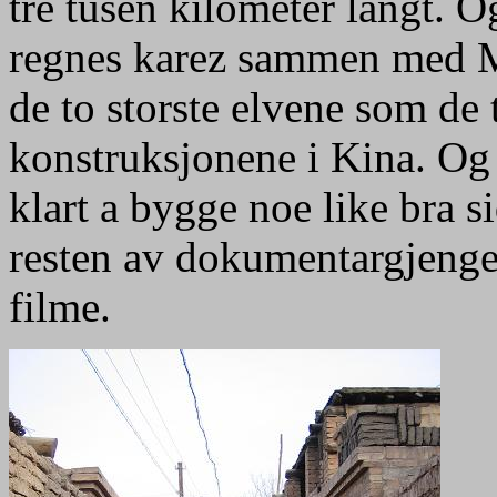
tre tusen kilometer langt. O
regnes karez sammen med M
de to storste elvene som de t
konstruksjonene i Kina. Og -
klart a bygge noe like bra s
resten av dokumentargjengen 
filme.