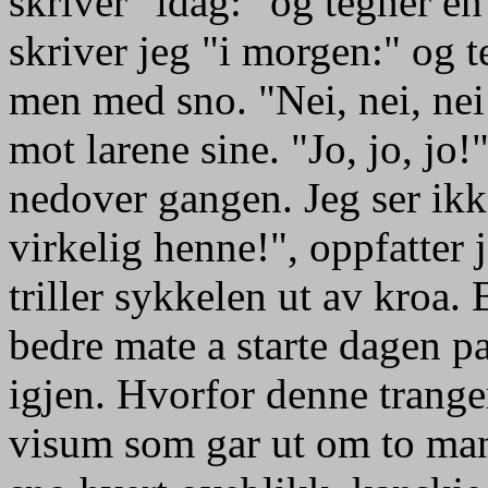
skriver "idag:" og tegner en
skriver jeg "i morgen:" og 
men med sno. "Nei, nei, nei
mot larene sine. "Jo, jo, jo!
nedover gangen. Jeg ser ikk
virkelig henne!", oppfatter j
triller sykkelen ut av kroa.
bedre mate a starte dagen pa;
igjen. Hvorfor denne trange
visum som gar ut om to man