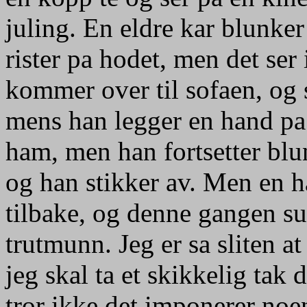
juling. En eldre kar blunker 
rister pa hodet, men det ser 
kommer over til sofaen, og 
mens han legger en hand pa 
ham, men han fortsetter blu
og han stikker av. Men en 
tilbake, og denne gangen s
trutmunn. Jeg er sa sliten at 
jeg skal ta et skikkelig tak
tror ikke det imponerer noe