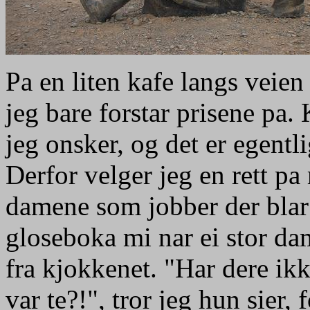
Pa en liten kafe langs veien
jeg bare forstar prisene pa. 
jeg onsker, og det er egentl
Derfor velger jeg en rett pa
damene som jobber der blar
gloseboka mi nar ei stor d
fra kjokkenet. "Har dere ikk
var te?!", tror jeg hun sier,