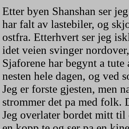
Etter byen Shanshan ser jeg
har falt av lastebiler, og skj
ostfra. Etterhvert ser jeg i
idet veien svinger nordover,
Sjaforene har begynt a tute 
nesten hele dagen, og ved s
Jeg er forste gjesten, men na
strommer det pa med folk. De 
Jeg overlater bordet mitt ti
en kopp te og ser pa en kine