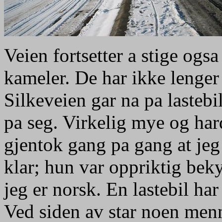
Veien fortsetter a stige ogs
kameler. De har ikke lenger 
Silkeveien gar na pa lastebi
pa seg. Virkelig mye og ha
gjentok gang pa gang at je
klar; hun var oppriktig bek
jeg er norsk. En lastebil har
Ved siden av star noen men