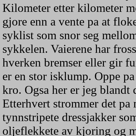
Kilometer etter kilometer m
gjore enn a vente pa at flok
syklist som snor seg mellom
sykkelen. Vaierene har fross
hverken bremser eller gir fu
er en stor isklump. Oppe pa
kro. Ogsa her er jeg blandt 
Etterhvert strommer det pa 
tynnstripete dressjakker som
oljeflekkete av kjoring og 