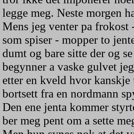
legge meg. Neste morgen har
Mens jeg venter pa frokost -
som spiser - mopper to jenter
dumt og bare sitte der og se
begynner a vaske gulvet jeg
etter en kveld hvor kanskje 
bortsett fra en nordmann spy
Den ene jenta kommer styrt
ber meg pent om a sette meg
Men hun synes nok at det va