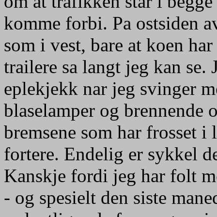
om at trafikken star i begg
komme forbi. Pa ostsiden av
som i vest, bare at koen har
trailere sa langt jeg kan se. 
eplekjekk nar jeg svinger 
blaselamper og brennende ol
bremsene som har frosset i l
fortere. Endelig er sykkel d
Kanskje fordi jeg har folt m
- og spesielt den siste mane