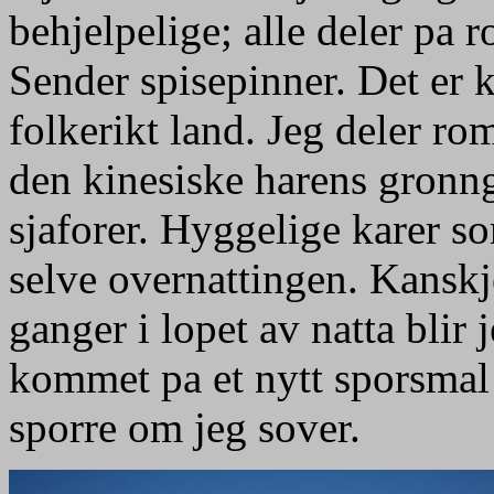
behjelpelige; alle deler pa 
Sender spisepinner. Det er k
folkerikt land. Jeg deler ro
den kinesiske harens gronng
sjaforer. Hyggelige karer s
selve overnattingen. Kanskje
ganger i lopet av natta blir
kommet pa et nytt sporsmal h
sporre om jeg sover.