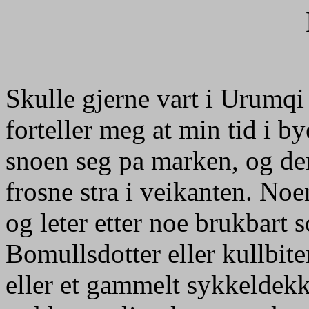
Skulle gjerne vart i Urumqi
forteller meg at min tid i b
snoen seg pa marken, og de
frosne stra i veikanten. No
og leter etter noe brukbart 
Bomullsdotter eller kullbite
eller et gammelt sykkeldekk. D