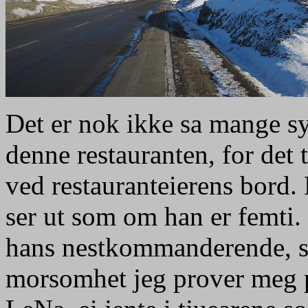
Det er nok ikke sa mange sy
denne restauranten, for det ta
ved restauranteierens bord.
ser ut som om han er femti. 
hans nestkommanderende, so
morsomhet jeg prover meg pa