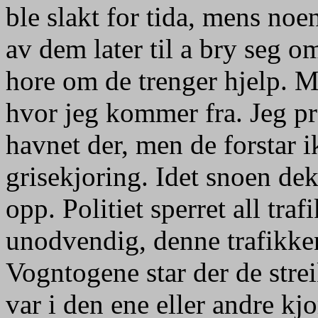
ble slakt for tida, mens noe
av dem later til a bry seg o
hore om de trenger hjelp. Me
hvor jeg kommer fra. Jeg pr
havnet der, men de forstar i
grisekjoring. Idet snoen de
opp. Politiet sperret all tra
unodvendig, denne trafikken
Vogntogene star der de streik
var i den ene eller andre kj