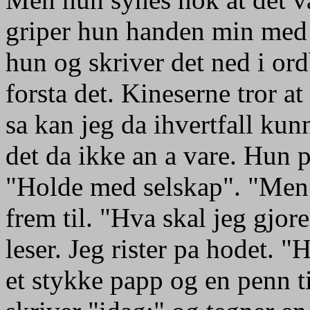
griper hun handen min med b
hun og skriver det ned i ord
forsta det. Kineserne tror at
sa kan jeg da ihvertfall kunn
det da ikke an a vare. Hun p
"Holde med selskap". "Men
frem til. "Hva skal jeg gjor
leser. Jeg rister pa hodet. 
et stykke papp og en penn t