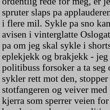
ordentlig rede for meg, er j
spruter slaps pa applaudere
i flere mil. Sykle pa sno ka
avisen i vinterglatte Osloga
pa om jeg skal sykle i short
eplekjekk og brakjekk - jeg
politibuss forsoker a ta seg
sykler rett mot den, stopper 
stotfangeren og veiver med 
kjerra som sperrer veien for