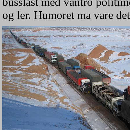
busslast med vantro politi
og ler. Humoret ma vare det