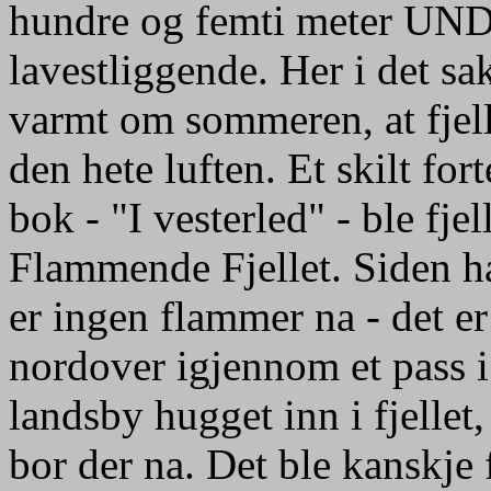
hundre og femti meter UND
lavestliggende. Her i det sa
varmt om sommeren, at fjell
den hete luften. Et skilt for
bok - "I vesterled" - ble fje
Flammende Fjellet. Siden ha
er ingen flammer na - det er
nordover igjennom et pass i f
landsby hugget inn i fjellet,
bor der na. Det ble kanskje f