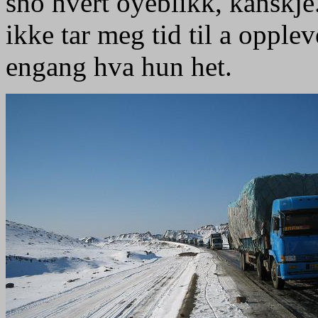
sno hvert oyeblikk, kanskje
ikke tar meg tid til a opplev
engang hva hun het.