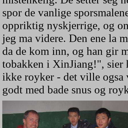
spor de vanlige sporsmalene
oppriktig nyskjerrige, og on
jeg ma videre. Den ene la me
da de kom inn, og han gir m
tobakken i XinJiang!", sier 
ikke royker - det ville ogsa
godt med bade snus og royk