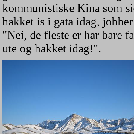
kommunistiske Kina som si
hakket is i gata idag, jobb
"Nei, de fleste er har bare f
ute og hakket idag!".